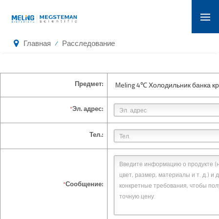
Главная
Расследование
/
Предмет:
Meling 4℃ Холодильник банка кр
Эл. адрес:
*
Тел.:
Сообщение:
*