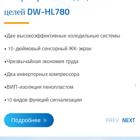
•
целей DW-HL780
•
•
•Две высокоэффективные холодильные системы
•
• 10-дюймовый сенсорный ЖК-экран
т
•Чрезвычайная экономия труда
•
•Два инверторных компрессора
•ВИП-изоляция пенопластом
•10 видов функций сигнализации
Подробнее