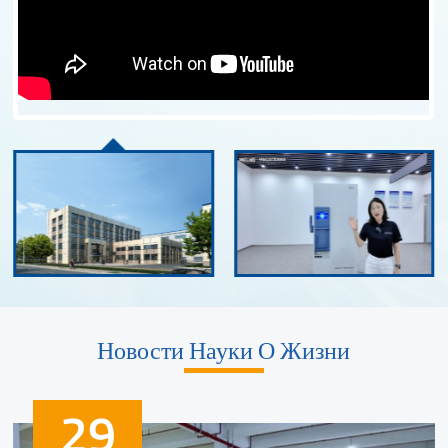
Новости Науки О Жизни
29