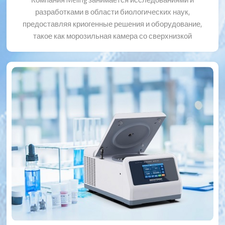
разработками в области биологических наук,
предоставляя криогенные решения и оборудование,
такое как морозильная камера со сверхнизкой
температурой, лабораторный/медицинский
холодильник, холодильник для банка крови,
контейнер с жидким азотом, расходные материалы
для лаборатории, центрифуга и т. д.