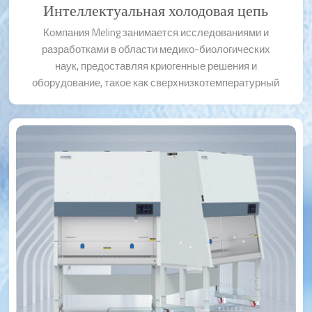
Интеллектуальная холодовая цепь
Компания Meling занимается исследованиями и
разработками в области медико-биологических
наук, предоставляя криогенные решения и
оборудование, такое как сверхнизкотемпературный
морозильник, лабораторный/медицинский
холодильник, холодильник банка крови, контейнер с
жидким азотом, расходные материалы для
лаборатории, центрифуга и т. д.