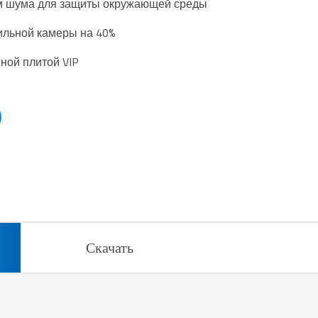
ем шума для защиты окружающей среды
ильной камеры на 40%
ной плитой VIP
Скачать