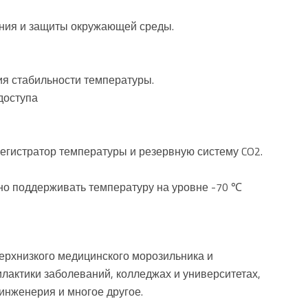
ения и защиты окружающей среды.
ия стабильности температуры.
доступа
егистратор температуры и резервную систему CO2.
но поддерживать температуру на уровне -70 ℃
ерхнизкого медицинского морозильника и
лактики заболеваний, колледжах и университетах,
инженерия и многое другое.