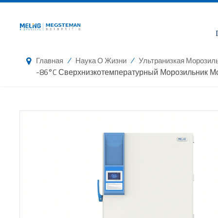
/
/
Главная
Наука О Жизни
Ультранизкая Морозил
-86°C Сверхнизкотемпературный Морозильник М