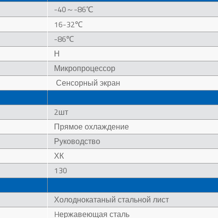
-40～-86℃
16-32℃
-86℃
Н
Микропроцессор
Сенсорный экран
2шт
Прямое охлаждение
Руководство
ХК
130
Холоднокатаный стальной лист
Hержавеющая сталь