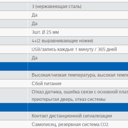
3 (нержавеющая сталь)
Да
Да
3шт. Ø 25 мм
4+(2 выравнивающие ножки)
USB/запись каждые 1 минуту / 365 дней
Да
Высокая/низкая температура, высокая тем
Сбой питания
Отказ датчика, ошибка связи с основной пла
приоткрытая дверь, отказ системы
Контакт дистанционной сигнализации
Самописец, резервная система CO2