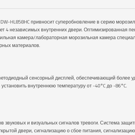
C DW-HL858HC привносит суперобновление в серию морозил
т 4 независимых внутренних двери. Оптимизированная пе
зильная камера/лабораторная морозильная камера специал
рных материалов.
ветодиодный сенсорный дисплей, обеспечивающий более уд
 установить внутреннюю температуру от -40°C до -86°C.
в звуковых и визуальных сигналов тревоги. Система защит
ткрытой двери, сигнализацию о сбое питания, сигнализацию