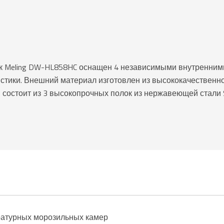
к Meling DW-HL858HC оснащен 4 независимыми внутренними
стики. Внешний материал изготовлен из высококачественно
 состоит из 3 высокопрочных полок из нержавеющей стали S
ратурных морозильных камер