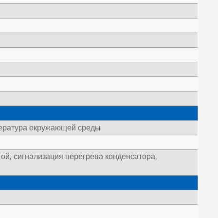
пература окружающей среды
той, сигнализация перегрева конденсатора,