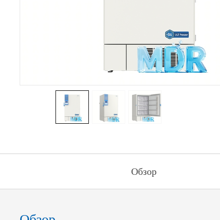
Обзор
Обзор