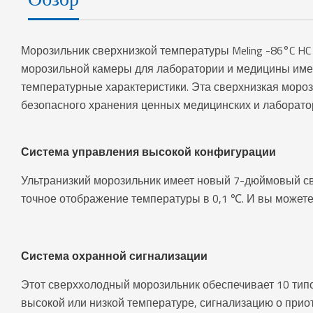
Морозильник сверхнизкой температуры Meling -86°C H
морозильной камеры для лаборатории и медицины имее
температурные характеристики. Эта сверхнизкая моро
безопасного хранения ценных медицинских и лаборато
Система управления высокой конфигурации
Ультранизкий морозильник имеет новый 7-дюймовый с
точное отображение температуры в 0,1 ℃. И вы можете
Система охранной сигнализации
Этот сверххолодный морозильник обеспечивает 10 типо
высокой или низкой температуре, сигнализацию о прио