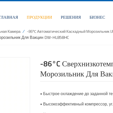
ГЛАВНАЯ
ПРОДУКЦИИ
РЕШЕНИЯ
БИЗНЕС
/
ьная Камера
-86℃ Автоматический Каскадный Морозильник U
орозильник Для Вакцин DW-HL858HC
-86°C Сверхнизкотем
Морозильник Для Ва
• Быстрое охлаждение до заданной т
• Высокоэффективный компрессор, уг