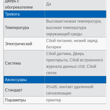
Дверь с
Да
обогревателем
Тревога
Высокая/низкая температура,
Температура
высокая температура
окружающей среды
Сбой питания, низкий заряд
Электрический
батареи
Сбой датчика, Дверь
приоткрыта, Сбой встроенного
Система
журнала данных USB, Сбой
связи
Аксессуары
RS485, контакт удаленной
Стандарт
сигнализации
Параметры
принтер