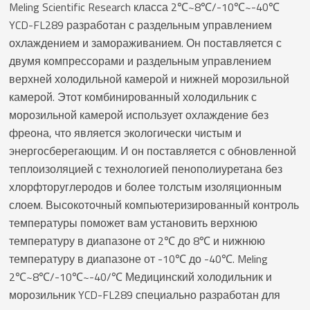
Meling Scientific Research класса 2℃~8℃/-10℃~-40℃
YCD-FL289 разработан с раздельным управлением
охлаждением и замораживанием. Он поставляется с
двумя компрессорами и раздельным управлением
верхней холодильной камерой и нижней морозильной
камерой. Этот комбинированный холодильник с
морозильной камерой использует охлаждение без
фреона, что является экологически чистым и
энергосберегающим. И он поставляется с обновленной
теплоизоляцией с технологией пенополиуретана без
хлорфторуглеродов и более толстым изоляционным
слоем. Высокоточный компьютеризированный контроль
температуры поможет вам установить верхнюю
температуру в диапазоне от 2℃ до 8℃ и нижнюю
температуру в диапазоне от -10℃ до -40℃. Meling
2℃~8℃/-10℃~-40/℃ Медицинский холодильник и
морозильник YCD-FL289 специально разработан для